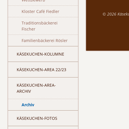
Kloster Café Fiedler
© 2026
Käsek
Traditionsbäckerei
Fischer
Familienbäckerei Rösler
KÄSEKUCHEN-KOLUMNE
KÄSEKUCHEN-AREA 22/23
KÄSEKUCHEN-AREA-
ARCHIV
Archiv
KÄSEKUCHEN-FOTOS