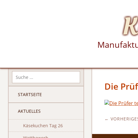
K
Manufaktu
Die Prü
STARTSEITE
AKTUELLES
← VORHERIGES
Käsekuchen Tag 26
Wettbewerb