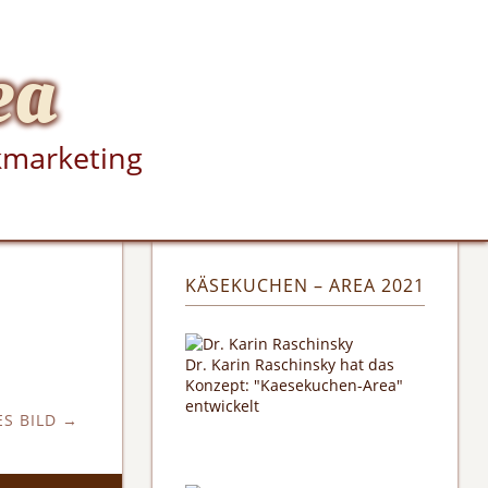
ea
kmarketing
KÄSEKUCHEN – AREA 2021
Dr. Karin Raschinsky hat das
Konzept: "Kaesekuchen-Area"
entwickelt
S BILD →