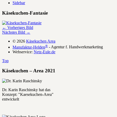
Sidebar
Käsekuchen-Fantasie
← Vorheriges Bild
Nächstes Bild →
© 2026
Käsekuchen Area
®
Manufaktur-Helden
- Agentur f. Handwerkmarketing
Webservice:
Netz-Eule.de
Top
Käsekuchen – Area 2021
Dr. Karin Raschinsky hat das
Konzept: "Kaesekuchen-Area"
entwickelt