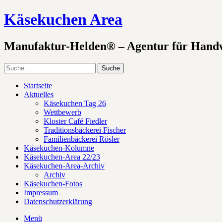
Käsekuchen Area
Manufaktur-Helden® – Agentur für Hand
Startseite
Aktuelles
Käsekuchen Tag 26
Wettbewerb
Kloster Café Fiedler
Traditionsbäckerei Fischer
Familienbäckerei Rösler
Käsekuchen-Kolumne
Käsekuchen-Area 22/23
Käsekuchen-Area-Archiv
Archiv
Käsekuchen-Fotos
Impressum
Datenschutzerklärung
Menü