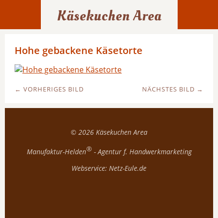
Käsekuchen Area
Hohe gebackene Käsetorte
← VORHERIGES BILD
NÄCHSTES BILD →
© 2026
Käsekuchen Area
®
Manufaktur-Helden
- Agentur f. Handwerkmarketing
Webservice:
Netz-Eule.de