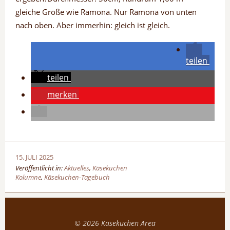
gleiche Größe wie Ramona. Nur Ramona von unten
nach oben. Aber immerhin: gleich ist gleich.
teilen
teilen
merken
15. JULI 2025
Veröffentlicht in:
Aktuelles
,
Käsekuchen
Kolumne
,
Käsekuchen-Tagebuch
© 2026
Käsekuchen Area