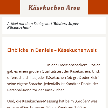
Käsekuchen Area
Artikel mit dem Schlagwort
‘
Röslers Super –
Käsekuchen
’
Einblicke in Daniels – Käsekuchenwelt
In der Traditionsbäckerei Rösler
gab es einen großen Qualitätstest der Käsekuchen. Und,
offensichtlich hat jeder Käsekuchen (ob groß oder klein)
seine eigene Sprache. Jedenfalls ist Konditor Daniel der
Personal-Konditor der Käsekuchen.
Und, die Käsekuchen-Messung hat beim „Großen“ was
ergeben?Durchmesser: 50cm, Rundrum 1,60 m =