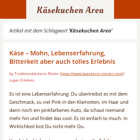
Käsekuchen Area
Artikel mit dem Schlagwort
‘
Käsekuchen Area
’
Käse – Mohn, Lebenserfahrung,
Bitterkeit aber auch tolles Erlebnis
by Traditionsbäckerei Rösler (
https://www.baeckerei-roesler.com/
)
super Erlebnis
Es ist eine Lebenserfahrung: Du übertreibst es mit dem
Geschmack, zu viel Pink in den Klamotten, im Haar und
dann noch ein pinkfarbenes Auto, da schaut niemand
mehr hin und findet das cool. Es ist einfach to much. In
Wirklichkeit bist Du nicht mehr Du.