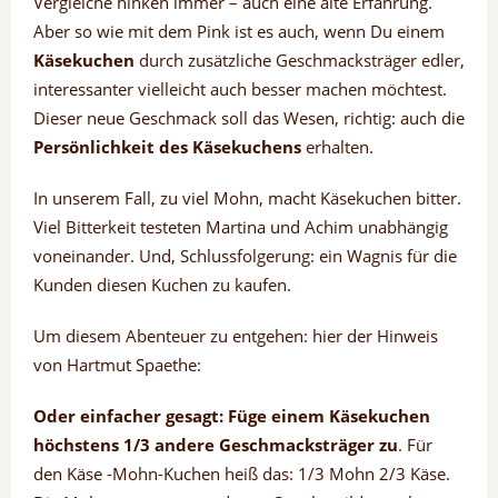
Vergleiche hinken immer – auch eine alte Erfahrung.
Aber so wie mit dem Pink ist es auch, wenn Du einem
Käsekuchen
durch zusätzliche Geschmacksträger edler,
interessanter vielleicht auch besser machen möchtest.
Dieser neue Geschmack soll das Wesen, richtig: auch die
Persönlichkeit des Käsekuchens
erhalten.
In unserem Fall, zu viel Mohn, macht Käsekuchen bitter.
Viel Bitterkeit testeten Martina und Achim unabhängig
voneinander. Und, Schlussfolgerung: ein Wagnis für die
Kunden diesen Kuchen zu kaufen.
Um diesem Abenteuer zu entgehen: hier der Hinweis
von Hartmut Spaethe:
Oder einfacher gesagt: Füge einem Käsekuchen
höchstens 1/3 andere Geschmacksträger zu
. Für
den Käse -Mohn-Kuchen heiß das: 1/3 Mohn 2/3 Käse.