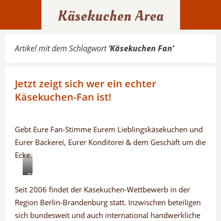
Käsekuchen Area
Artikel mit dem Schlagwort
‘
Käsekuchen Fan
’
Jetzt zeigt sich wer ein echter
Käsekuchen-Fan ist!
Gebt Eure Fan-Stimme Eurem Lieblingskäsekuchen und
Eurer Bäckerei, Eurer Konditorei & dem Geschäft um die
Ecke.
PENTAX
DIGITAL
Seit 2006 findet der Käsekuchen-Wettbewerb in der
CAMERA
Region Berlin-Brandenburg statt. Inzwischen beteiligen
sich bundesweit und auch international handwerkliche