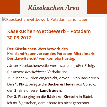
Käsekuchen Area
Käsekuchen-Wettbewerb – Potsdam
30.08.2017
Der Käsekuchen-Wettbewerb des
Kreislandfrauenverbandes Potsdam-Mittelmark:
Der „Live-Bericht“ von Kornelia Hurttig:
„Unser Käsekuchenwettbewerb war ein großer Erfolg,
für unsere
bescheidenen
Verhältnisse…
19 Kuchen wurden eingereicht, davon 5 von Bäckereien.
Den
1. Platz
belegte die
Bäckerei Heuer
aus Golzow,
den
2.
eine unserer
Landfrauen
.
Der
3. Platz
ging an die
Bäckerei Kirstein
in Rädel.
Ich muß gestehen, damit hatte ich nicht gerechnet.